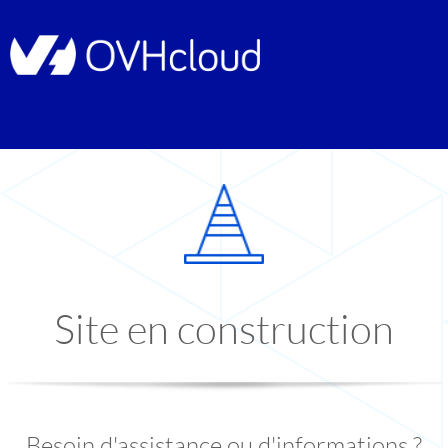
Site en construction
Besoin d'assistance ou d'informations ?